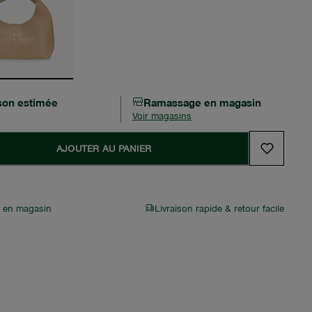
ison estimée
Ramassage en magasin
Voir magasins
AJOUTER AU PANIER
r en magasin
Livraison rapide & retour facile