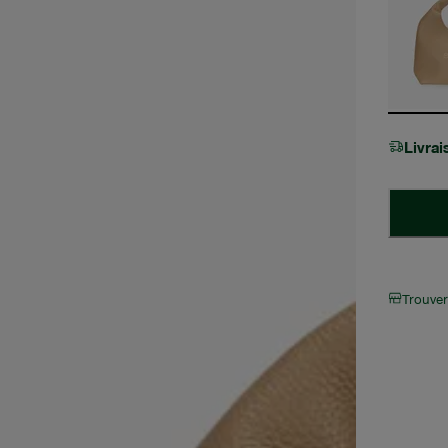
Livra
Trouve