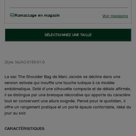
Ramassage en magasin
Voir magasins
SÉLECTIONNEZ UNE TAILLE
Style:
MJAC-0135-01-0
Le sac The Shoulder Bag de Marc Jacobs se décline dans une
version estivale qui insuffle une touche ludique à ce modèle
emblématique. Doté d’une silhouette compacte et de détails affirmés,
il se distingue par une breloque décorative qui apporte du caractère
tout en conservant une allure soignée. Pensé pour le quotidien, il
offre un rangement pratique et un porté épaule confortable, idéal du
jour au soir.
CARACTÉRISTIQUES