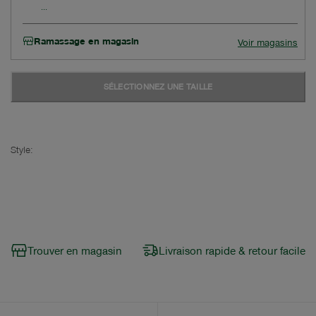
Ramassage en magasin
Voir magasins
SÉLECTIONNEZ UNE TAILLE
Style:
Trouver en magasin
Livraison rapide & retour facile