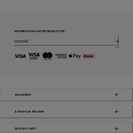
ABONNEZ-VOUS À NOTRE NEWSLETTER
MAGASINER
À PROPS DE BROWNS
BESOIN D' AIDE?