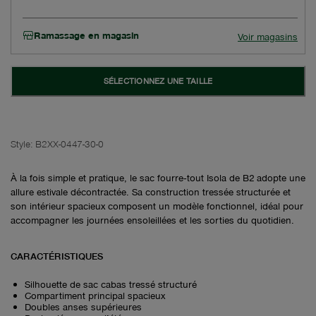
Ramassage en magasin
Voir magasins
SÉLECTIONNEZ UNE TAILLE
Style:
B2XX-0447-30-0
À la fois simple et pratique, le sac fourre‑tout Isola de B2 adopte une
allure estivale décontractée. Sa construction tressée structurée et
son intérieur spacieux composent un modèle fonctionnel, idéal pour
accompagner les journées ensoleillées et les sorties du quotidien.
CARACTÉRISTIQUES
Silhouette de sac cabas tressé structuré
Compartiment principal spacieux
Doubles anses supérieures