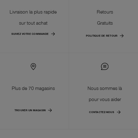
Livraison la plus rapide
Retours
sur tout achat
Gratuits
SUIVEZ VOTRE COMMANDE
POLITIQUE DE RETOUR
Plus de 70 magasins
Nous sommes là
pour vous aider
TROUVER UN MAGASIN
CONTACTEZ-NOUS