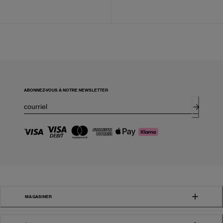
ABONNEZ-VOUS À NOTRE NEWSLETTER
MAGASINER