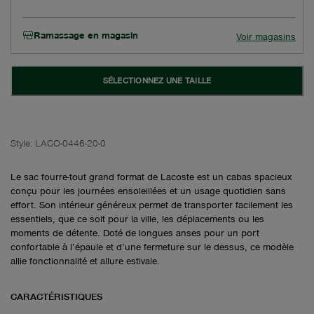
Ramassage en magasin
Voir magasins
SÉLECTIONNEZ UNE TAILLE
Style:
LACO-0446-20-0
Le sac fourre-tout grand format de Lacoste est un cabas spacieux
conçu pour les journées ensoleillées et un usage quotidien sans
effort. Son intérieur généreux permet de transporter facilement les
essentiels, que ce soit pour la ville, les déplacements ou les
moments de détente. Doté de longues anses pour un port
confortable à l’épaule et d’une fermeture sur le dessus, ce modèle
allie fonctionnalité et allure estivale.
CARACTÉRISTIQUES