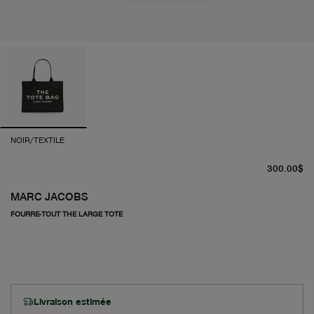
NOIR/TEXTILE
pr
300.00$
MARC JACOBS
FOURRE-TOUT THE LARGE TOTE
Livraison estimée