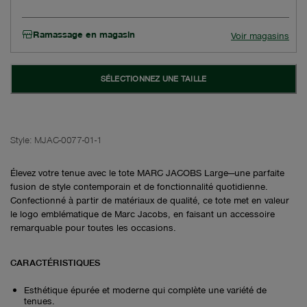
Ramassage en magasin
Voir magasins
SÉLECTIONNEZ UNE TAILLE
Style:
MJAC-0077-01-1
Élevez votre tenue avec le tote MARC JACOBS Large—une parfaite
fusion de style contemporain et de fonctionnalité quotidienne.
Confectionné à partir de matériaux de qualité, ce tote met en valeur
le logo emblématique de Marc Jacobs, en faisant un accessoire
remarquable pour toutes les occasions.
CARACTÉRISTIQUES
Esthétique épurée et moderne qui complète une variété de
tenues.