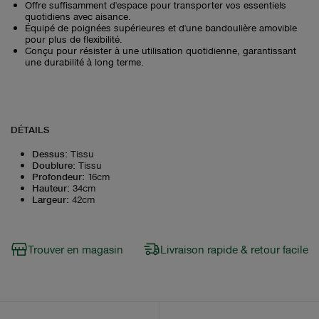
Offre suffisamment d'espace pour transporter vos essentiels
quotidiens avec aisance.
Équipé de poignées supérieures et d'une bandoulière amovible
pour plus de flexibilité.
Conçu pour résister à une utilisation quotidienne, garantissant
une durabilité à long terme.
DÉTAILS
Dessus
:
Tissu
Doublure
:
Tissu
Profondeur
:
16cm
Hauteur
:
34cm
Largeur
:
42cm
Trouver en magasin
Livraison rapide & retour facile