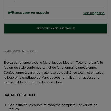
Ramassage en magasin
Voir magasins
SÉLECTIONNEZ UNE TAILLE
Style:
MJAC-0149-22-1
Élevez votre tenue avec le Marc Jacobs Medium Tote—une parfaite
fusion de style contemporain et de fonctionnalité quotidienne.
Confectionné à partir de matériaux de qualité, ce tote met en valeur
le logo emblématique de Marc Jacobs, en faisant un accessoire
remarquable pour toutes les occasions.
CARACTÉRISTIQUES
Son esthétique épurée et moderne complète une variété de
tenues