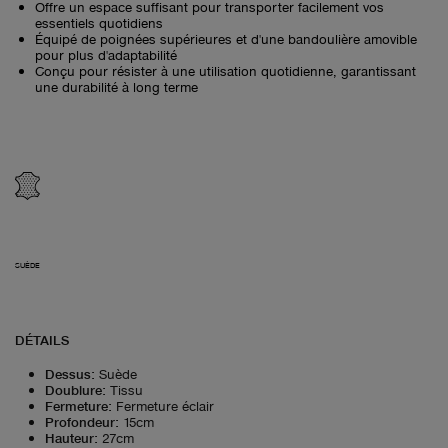
Offre un espace suffisant pour transporter facilement vos
essentiels quotidiens
Équipé de poignées supérieures et d'une bandoulière amovible
pour plus d'adaptabilité
Conçu pour résister à une utilisation quotidienne, garantissant
une durabilité à long terme
SUÈDE
DÉTAILS
Dessus
:
Suède
Doublure
:
Tissu
Fermeture
:
Fermeture éclair
Profondeur
:
15cm
Hauteur
:
27cm