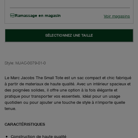
Ramassage en magasin
Voir magasins
SÉLECTIONNEZ UNE TAILLE
Style:
MJAC-0079-01-0
Le Marc Jacobs The Small Tote est un sac compact et chic fabriqué
à partir de materiaux de haute qualité. Avec un intérieur spacieux et
des poignées solides, il offre une option à la fois élégante et
pratique pour transporter vos essentiels. Idéal pour un usage
quotidien ou pour ajouter une touche de style à n'importe quelle
tenue.
CARACTÉRISTIQUES
Construction de haute qualité