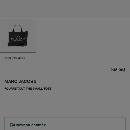
NOIR/BLANC
pr
235.00$
MARC JACOBS
FOURRE-TOUT THE SMALL TOTE
Livraison estimée