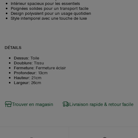
Intérieur spacieux pour les essentiels
Poignées solides pour un transport facile
Design polyvalent pour un usage quotidien
Style intemporel avec une touche de luxe
DÉTAILS
Dessus
:
Toile
Doublure
:
Tissu
Fermeture
:
Fermeture éclair
Profondeur
:
13cm
Hauteur
:
21cm
Largeur
:
26cm
Trouver en magasin
Livraison rapide & retour facile