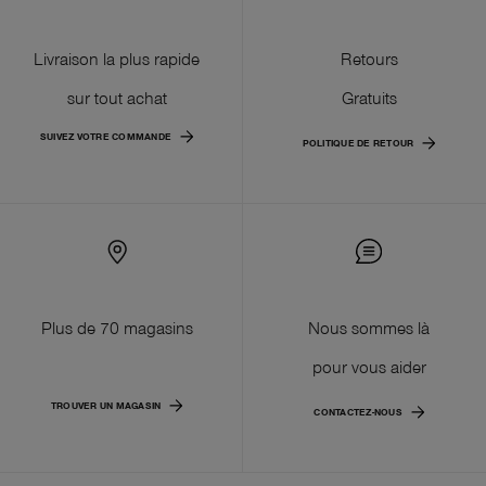
Livraison la plus rapide
Retours
sur tout achat
Gratuits
SUIVEZ VOTRE COMMANDE
POLITIQUE DE RETOUR
Plus de 70 magasins
Nous sommes là
pour vous aider
TROUVER UN MAGASIN
CONTACTEZ-NOUS