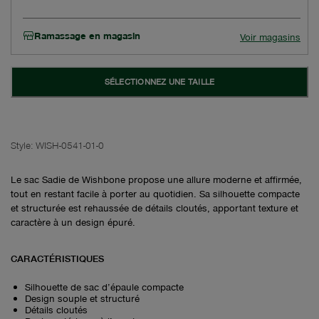
Ramassage en magasin
Voir magasins
SÉLECTIONNEZ UNE TAILLE
Style:
WISH-0541-01-0
Le sac Sadie de Wishbone propose une allure moderne et affirmée,
tout en restant facile à porter au quotidien. Sa silhouette compacte
et structurée est rehaussée de détails cloutés, apportant texture et
caractère à un design épuré.
CARACTÉRISTIQUES
Silhouette de sac d’épaule compacte
Design souple et structuré
Détails cloutés