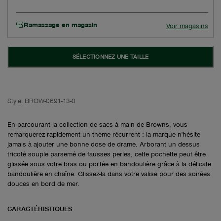
Ramassage en magasin
Voir magasins
SÉLECTIONNEZ UNE TAILLE
Style:
BROW-0691-13-0
En parcourant la collection de sacs à main de Browns, vous
remarquerez rapidement un thème récurrent : la marque n'hésite
jamais à ajouter une bonne dose de drame. Arborant un dessus
tricoté souple parsemé de fausses perles, cette pochette peut être
glissée sous votre bras ou portée en bandoulière grâce à la délicate
bandoulière en chaîne. Glissez-la dans votre valise pour des soirées
douces en bord de mer.
CARACTÉRISTIQUES