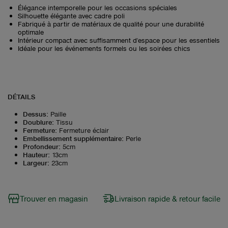
Élégance intemporelle pour les occasions spéciales
Silhouette élégante avec cadre poli
Fabriqué à partir de matériaux de qualité pour une durabilité
optimale
Intérieur compact avec suffisamment d'espace pour les essentiels
Idéale pour les événements formels ou les soirées chics
DÉTAILS
Dessus
:
Paille
Doublure
:
Tissu
Fermeture
:
Fermeture éclair
Embellissement supplémentaire
:
Perle
Profondeur
:
5cm
Hauteur
:
13cm
Largeur
:
23cm
Trouver en magasin
Livraison rapide & retour facile