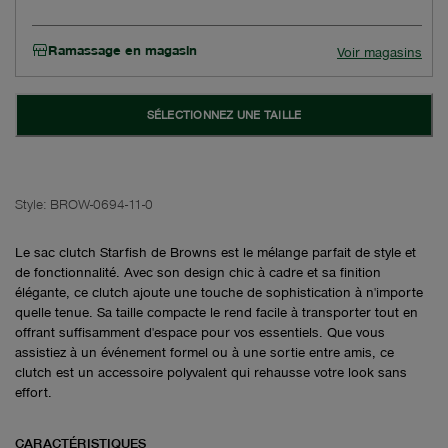
Ramassage en magasin
Voir magasins
SÉLECTIONNEZ UNE TAILLE
Style:
BROW-0694-11-0
Le sac clutch Starfish de Browns est le mélange parfait de style et
de fonctionnalité. Avec son design chic à cadre et sa finition
élégante, ce clutch ajoute une touche de sophistication à n'importe
quelle tenue. Sa taille compacte le rend facile à transporter tout en
offrant suffisamment d'espace pour vos essentiels. Que vous
assistiez à un événement formel ou à une sortie entre amis, ce
clutch est un accessoire polyvalent qui rehausse votre look sans
effort.
CARACTÉRISTIQUES