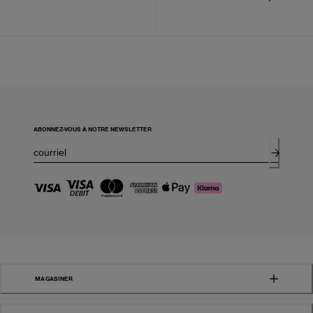
ABONNEZ-VOUS À NOTRE NEWSLETTER
MAGASINER