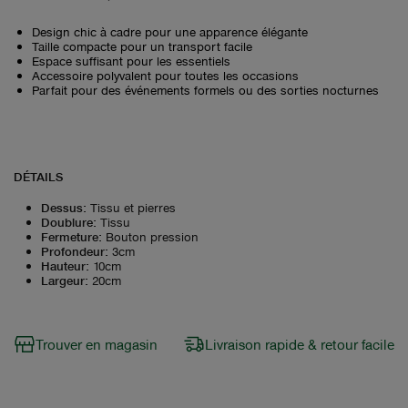
Design chic à cadre pour une apparence élégante
Taille compacte pour un transport facile
Espace suffisant pour les essentiels
Accessoire polyvalent pour toutes les occasions
Parfait pour des événements formels ou des sorties nocturnes
DÉTAILS
Dessus
:
Tissu et pierres
Doublure
:
Tissu
Fermeture
:
Bouton pression
Profondeur
:
3cm
Hauteur
:
10cm
Largeur
:
20cm
Trouver en magasin
Livraison rapide & retour facile