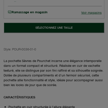
Ramassage en magasin
Voir magasins
SÉLECTIONNEZ UNE TAILLE
Style:
POUR-0036-01-0
La pochette Sèvres de Pourchet incarne une élégance intemporelle
dans un format compact et structuré. Réalisée en cuir de vachette
texturé, elle se distingue par son fini raffiné et sa silhouette soignée.
Dotée de plusieurs compartiments et d’un fermoir sécurisé, cette
pochette allie fonctionnalité et style, idéale pour accompagner aussi
bien les looks de jour que de soirée.
CARACTÉRISTIQUES
Pochette en cuir structurée à l’allure élégante