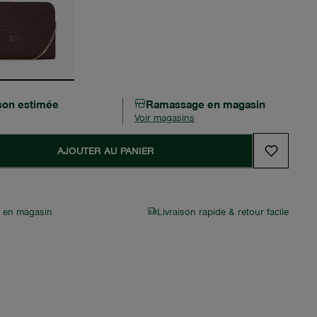
ison estimée
Ramassage en magasin
Voir magasins
AJOUTER AU PANIER
r en magasin
Livraison rapide & retour facile