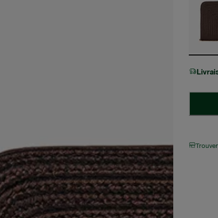
Livra
Trouve