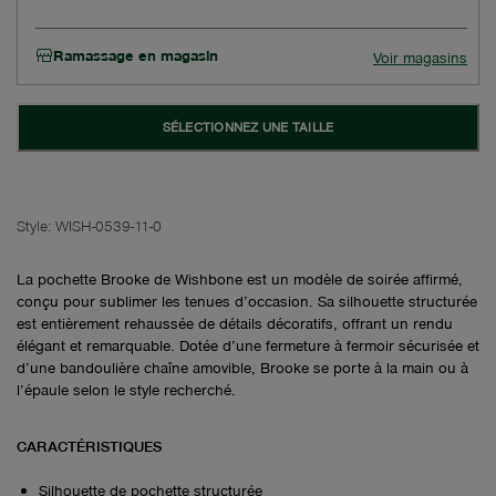
Ramassage en magasin
Voir magasins
SÉLECTIONNEZ UNE TAILLE
Style:
WISH-0539-11-0
La pochette Brooke de Wishbone est un modèle de soirée affirmé,
conçu pour sublimer les tenues d’occasion. Sa silhouette structurée
est entièrement rehaussée de détails décoratifs, offrant un rendu
élégant et remarquable. Dotée d’une fermeture à fermoir sécurisée et
d’une bandoulière chaîne amovible, Brooke se porte à la main ou à
l’épaule selon le style recherché.
CARACTÉRISTIQUES
Silhouette de pochette structurée