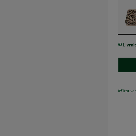
Livra
Trouve