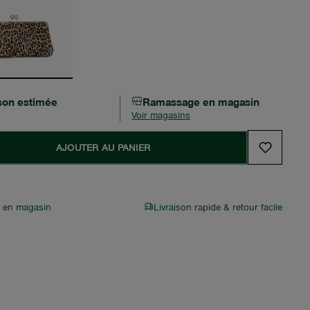
ison estimée
Ramassage en magasin
Voir magasins
AJOUTER AU PANIER
r en magasin
Livraison rapide & retour facile