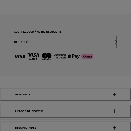
ABONNEZ-VOUS À NOTRE NEWSLETTER
MAGASINER
À PROPS DE BROWNS
BESOIN D' AIDE?