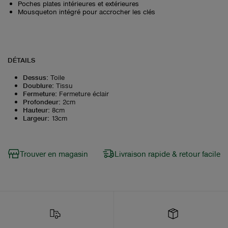
Poches plates intérieures et extérieures
Mousqueton intégré pour accrocher les clés
DÉTAILS
Dessus
:
Toile
Doublure
:
Tissu
Fermeture
:
Fermeture éclair
Profondeur
:
2cm
Hauteur
:
8cm
Largeur
:
13cm
Trouver en magasin
Livraison rapide & retour facile