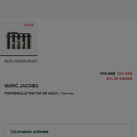
SOLDE
BLEU OCÉAN MULTI
pr
pr
170.00$
129.98$
24
%
DE RABAIS
MARC JACOBS
PORTEFEUILLE THE TOP ZIP MULTI
|
Femmes
Livraison estimée