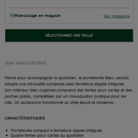
Ramassage en magasin
Voir magasins
SÉLECTIONNEZ UNE TAILLE
Style:
MJAC-0152-50-0
Pensé pour accompagner le quotidien, le portefeuille Marc Jacobs
adopte une silhouette compacte avec fermeture zippée intégrale.
Son intérieur bien organisé comprend des fentes pour cartes et des
poches plates, complétées par un mousqueton pratique pour les
clés. Un accessoire fonctionnel au style épuré et moderne.
CARACTÉRISTIQUES
Portefeuille compact à fermeture zippée intégrale
Quatre fentes pour cartes au quotidien