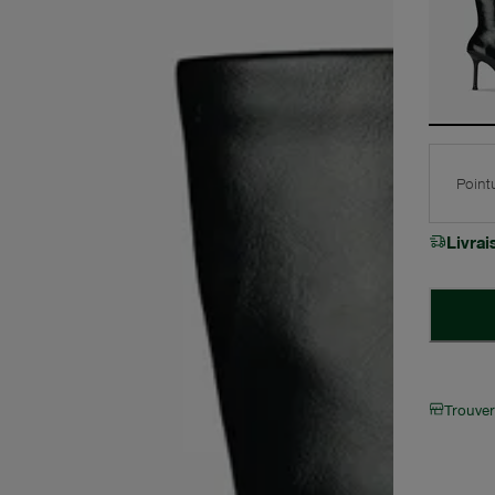
Point
Livra
Trouve