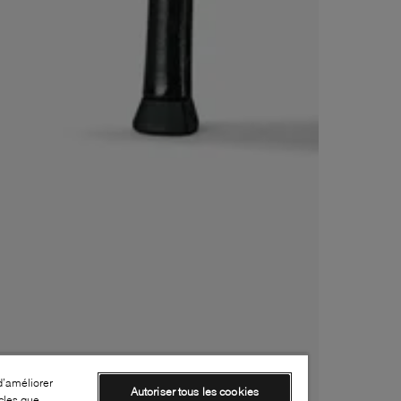
d’améliorer
Autoriser tous les cookies
cles que