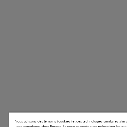
Nous utilisons des témoins (cookies) et des technologies similaires afin 
votre expérience chez Browns. Ils nous permettent de mémoriser les arti