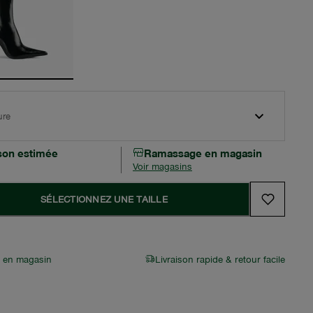
ure
ison estimée
Ramassage en magasin
Voir magasins
SÉLECTIONNEZ UNE TAILLE
r en magasin
Livraison rapide & retour facile