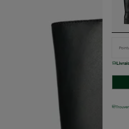
Point
Livra
Trouve