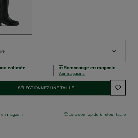
ure
ison estimée
Ramassage en magasin
Voir magasins
SÉLECTIONNEZ UNE TAILLE
r en magasin
Livraison rapide & retour facile