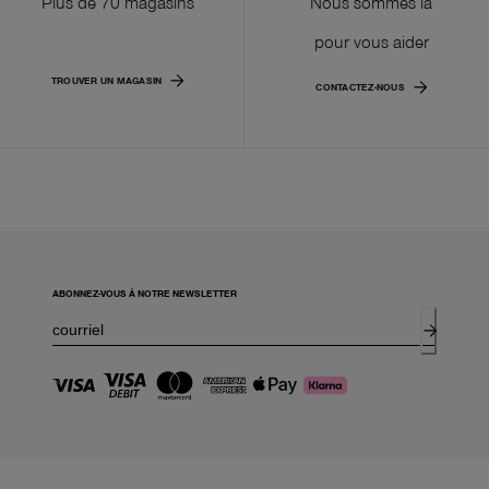
Plus de 70 magasins
Nous sommes là
pour vous aider
TROUVER UN MAGASIN
CONTACTEZ-NOUS
ABONNEZ-VOUS À NOTRE NEWSLETTER