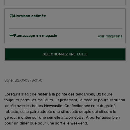
Livraison estimée
Ramassage en magasin
Voir magasins
SÉLECTIONNEZ UNE TAILLE
Style:
B2XX-0378-01-0
Lorsqu’il s’agit de rester à la pointe des tendances, B2 figure
toujours parmi les meilleurs. Et justement, la marque poursuit sur sa
lancée avec les bottes Newcastle. Confectionnée en cuir grainé
robuste, cette paire adopte une silhouette souple qui effleure le
genou, montée sur une semelle à talon épais. À porter aussi bien
pour un dîner que pour une sortie le week-end.