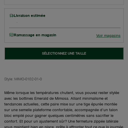
Livraison estimée
Ramassage en magasin
Voir magasins
SÉLECTIONNEZ UNE TAILLE
Style:
MIMO-0102-01-0
Même lorsque les températures chutent, vous pouvez rester stylée
avec les bottines Emerald de Mimosa. Alliant minimalisme et
tendances actuelles, cette paire mise sur une tige épurée montée
sur une semelle plateforme confortable, accompagnée d’un talon
bloc empilé pour gagner quelques centimètres sans sacrifier le
confort. Et pour un ajustement sûr? Une fermeture zippée latérale
vous maintient bien en place, prête à affronter tout ce que la journée