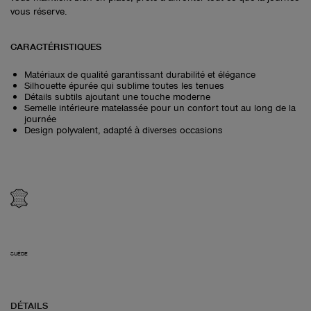
vous réserve.
CARACTÉRISTIQUES
Matériaux de qualité garantissant durabilité et élégance
Silhouette épurée qui sublime toutes les tenues
Détails subtils ajoutant une touche moderne
Semelle intérieure matelassée pour un confort tout au long de la
journée
Design polyvalent, adapté à diverses occasions
SUÈDE
DÉTAILS