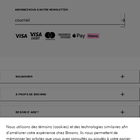
ABONNEZ-VOUS À NOTRE NEWSLETTER
MAGASINER
À PROPS DE BROWNS
BESOIN D' AIDE?
Nous utilisons des témoins (cookies) et des technologies similaires afin
d’améliorer votre expérience chez Browns. Ils nous permettent de
mémoriser les articles que vous avez consultés ou ajoutés à votre panier,