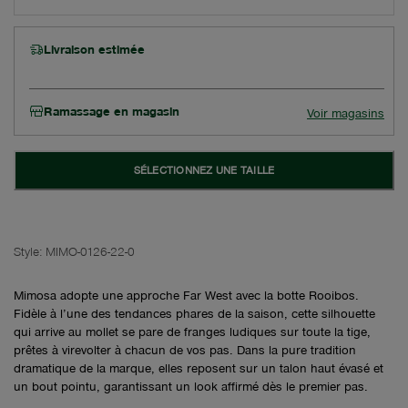
Livraison estimée
Ramassage en magasin
Voir magasins
SÉLECTIONNEZ UNE TAILLE
Style:
MIMO-0126-22-0
Mimosa adopte une approche Far West avec la botte Rooibos.
Fidèle à l’une des tendances phares de la saison, cette silhouette
qui arrive au mollet se pare de franges ludiques sur toute la tige,
prêtes à virevolter à chacun de vos pas. Dans la pure tradition
dramatique de la marque, elles reposent sur un talon haut évasé et
un bout pointu, garantissant un look affirmé dès le premier pas.