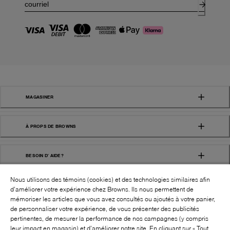
MAGASINER
À PROPS DE BROWNS
BESOIN D' AIDE?
Nous utilisons des témoins (cookies) et des technologies similaires afin
d’améliorer votre expérience chez Browns. Ils nous permettent de
mémoriser les articles que vous avez consultés ou ajoutés à votre panier,
de personnaliser votre expérience, de vous présenter des publicités
pertinentes, de mesurer la performance de nos campagnes (y compris
leur impact en magasin) et d’améliorer notre site. En cliquant sur « Tout