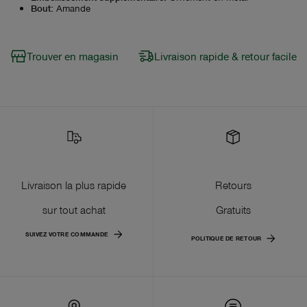
Bout
:
Amande
Trouver en magasin
Livraison rapide & retour facile
Livraison la plus rapide
Retours
sur tout achat
Gratuits
SUIVEZ VOTRE COMMANDE
POLITIQUE DE RETOUR