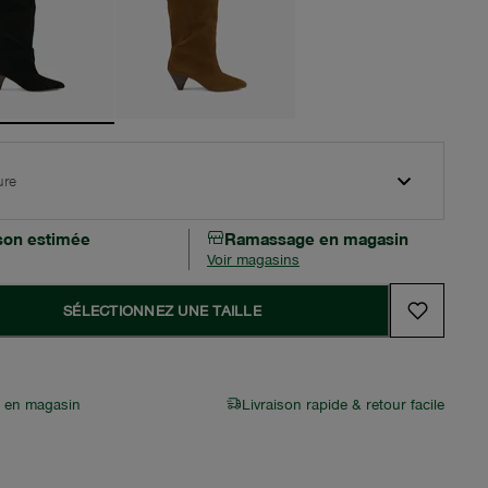
ure
ison estimée
Ramassage en magasin
Voir magasins
SÉLECTIONNEZ UNE TAILLE
r en magasin
Livraison rapide & retour facile