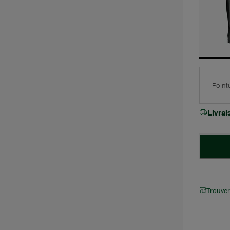
Point
Livra
Trouve