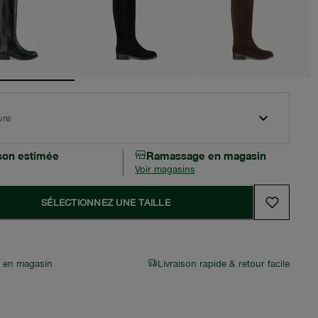
ure
ison estimée
Ramassage en magasin
Voir magasins
SÉLECTIONNEZ UNE TAILLE
r en magasin
Livraison rapide & retour facile