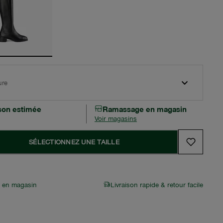
ure
ison estimée
Ramassage en magasin
Voir magasins
SÉLECTIONNEZ UNE TAILLE
r en magasin
Livraison rapide & retour facile