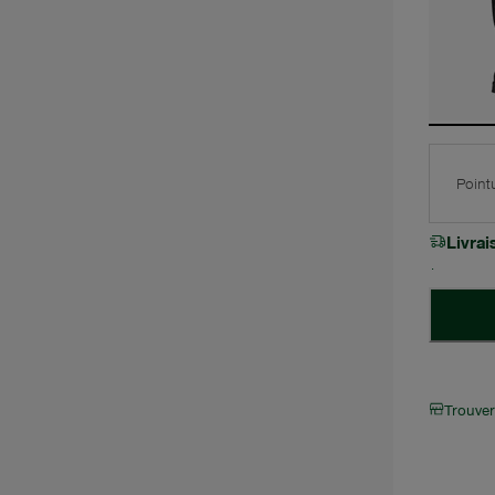
Point
Livra
Trouve