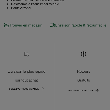
Résistance à l'eau
:
Imperméable
Bout
:
Arrondi
Trouver en magasin
Livraison rapide & retour facile
Livraison la plus rapide
Retours
sur tout achat
Gratuits
SUIVEZ VOTRE COMMANDE
POLITIQUE DE RETOUR