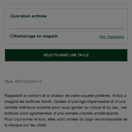
Livraison estimée
Ramassage en magasin
Voir magasins
SÉLECTIONNEZ UNE TAILLE
Style:
ARTI-0244-01-0
Rappelant le confort et la chaleur de votre couette préférée, Artica a
imaginé les bottines North. Dotées d’une tige imperméable et d’une
semelle intérieure isolante pour vous garder au chaud et au sec, ces
bottines sont agrémentées d’une semelle crantée antidérapante.
Pour couronner le tout, elles sont ornées du logo reconnaissable de
la marque sur les côtés.