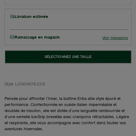
Livraison estimée
Ramassage en magasin
Voir magasins
SÉLECTIONNEZ UNE TAILLE
Style:
LCAD-0015-22-0
Pensée pour affronter l’hiver, la bottine Erika allie style épuré et
performance. Confectionnée en suède italien imperméable et
doublée de mouton, elle est dotée d’une languette rembourrée et
d’une semelle Ice-Grip brevetée avec crampons rétractables. Légère
et respirante, elle vous accompagne avec confort dans toutes vos
aventures hivernales.