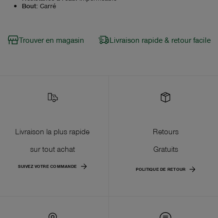
Bout
:
Carré
Trouver en magasin
Livraison rapide & retour facile
Livraison la plus rapide
Retours
sur tout achat
Gratuits
SUIVEZ VOTRE COMMANDE
POLITIQUE DE RETOUR