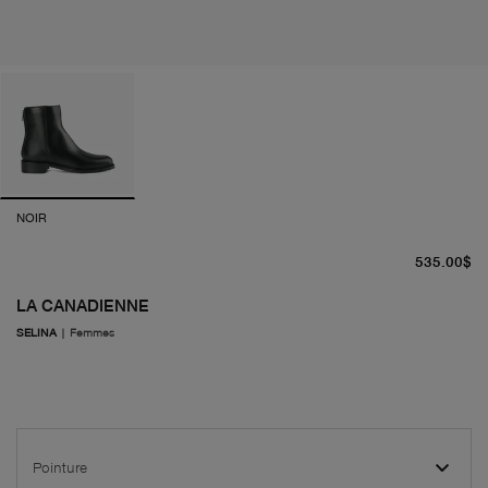
NOIR
pr
535.00$
LA CANADIENNE
SELINA
|
Femmes
Pointure