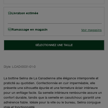
Livraison estimée
Ramassage en magasin
Voir magasins
SÉLECTIONNEZ UNE TAILLE
Style:
LCAD-0031-01-0
La bottine Selina de La Canadienne allie élégance intemporelle et
praticité au quotidien. Confectionnée en cuir imperméable, elle
présente une silhouette épurée et une fermeture éclair intérieure
pour un enfilage facile. Sa semelle intérieure rembourrée assure un
confort durable, tandis que la semelle en caoutchouc garantit une
adhérence fiable. Idéale pour la ville ou le bureau, Selina conjugue
style et fonctionnalité.