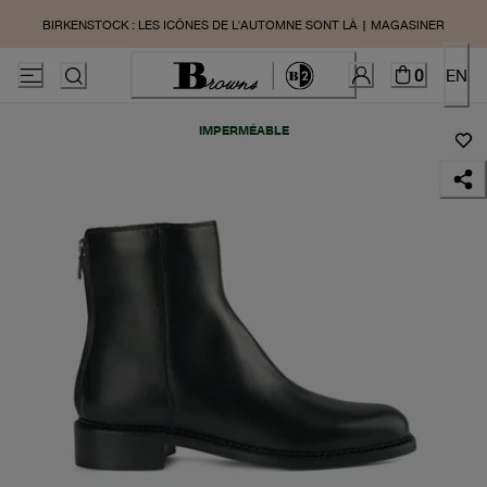
BIRKENSTOCK : LES ICÔNES DE L'AUTOMNE SONT LÀ | MAGASINER
0
EN
IMPERMÉABLE