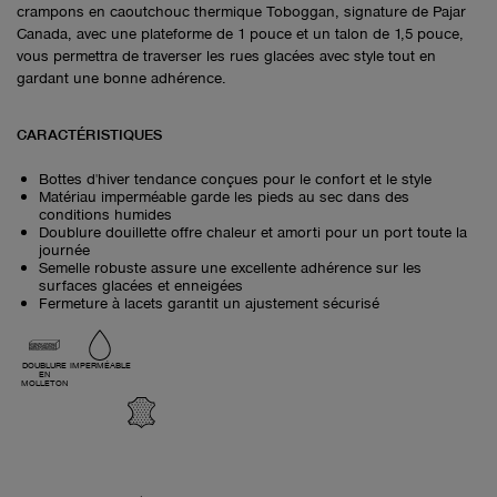
crampons en caoutchouc thermique Toboggan, signature de Pajar
Canada, avec une plateforme de 1 pouce et un talon de 1,5 pouce,
vous permettra de traverser les rues glacées avec style tout en
gardant une bonne adhérence.
CARACTÉRISTIQUES
Bottes d'hiver tendance conçues pour le confort et le style
Matériau imperméable garde les pieds au sec dans des
conditions humides
Doublure douillette offre chaleur et amorti pour un port toute la
journée
Semelle robuste assure une excellente adhérence sur les
surfaces glacées et enneigées
Fermeture à lacets garantit un ajustement sécurisé
DOUBLURE
IMPERMÉABLE
EN
MOLLETON