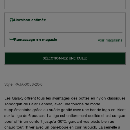
Livraison estimée
Ramassage en magasin
Voir magasins
SÉLECTIONNEZ UNE TAILLE
Style:
PAJA-0053-20-0
Les Galaxy offrent tous les avantages des bottes en nylon classiques
Toboggan de Pajar Canada, avec une touche de mode
supplémentaire grâce au suède gonflé avec une bande logo en tricot
sur la tige de 6 pouces. La tige est entièrement scellée et est conçue
pour offrir un confort jusqu'à -30°C, gardant vos pieds bien au
chaud tout l'hiver avec un pare-boue en cuir nubuck. La semelle à