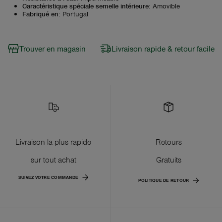
Caractéristique spéciale semelle intérieure
:
Amovible
Fabriqué en
:
Portugal
Trouver en magasin
Livraison rapide & retour facile
Livraison la plus rapide
Retours
sur tout achat
Gratuits
SUIVEZ VOTRE COMMANDE
POLITIQUE DE RETOUR