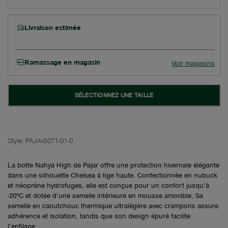
Livraison estimée
Ramassage en magasin
Voir magasins
SÉLECTIONNEZ UNE TAILLE
Style:
PAJA-0071-01-0
La botte Nahya High de Pajar offre une protection hivernale élégante
dans une silhouette Chelsea à tige haute. Confectionnée en nubuck
et néoprène hydrofuges, elle est conçue pour un confort jusqu’à
-20°C et dotée d’une semelle intérieure en mousse amovible. Sa
semelle en caoutchouc thermique ultralégère avec crampons assure
adhérence et isolation, tandis que son design épuré facilite
l’enfilage.