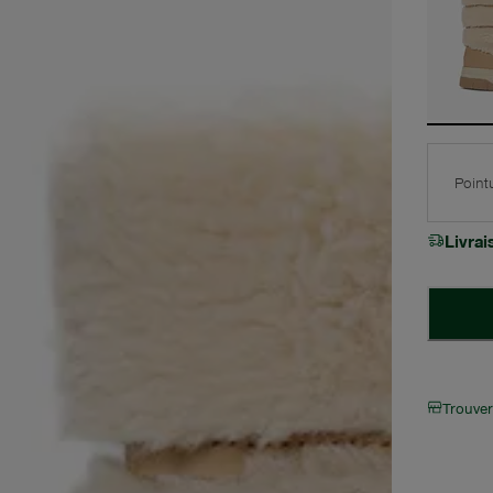
Point
Livra
Trouve