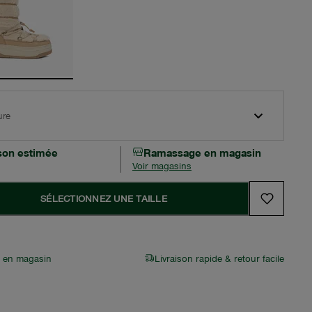
ure
ison estimée
Ramassage en magasin
Voir magasins
SÉLECTIONNEZ UNE TAILLE
r en magasin
Livraison rapide & retour facile