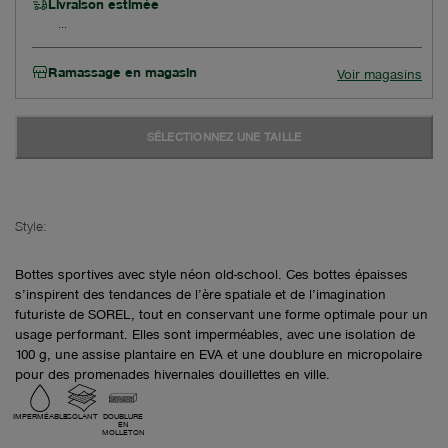
Livraison estimée
Ramassage en magasin
Voir magasins
SÉLECTIONNEZ UNE TAILLE
Style:
Bottes sportives avec style néon old-school. Ces bottes épaisses
s’inspirent des tendances de l’ère spatiale et de l’imagination
futuriste de SOREL, tout en conservant une forme optimale pour un
usage performant. Elles sont imperméables, avec une isolation de
100 g, une assise plantaire en EVA et une doublure en micropolaire
pour des promenades hivernales douillettes en ville.
IMPERMÉABLE
ISOLANT
DOUBLURE
EN
MOLLETON