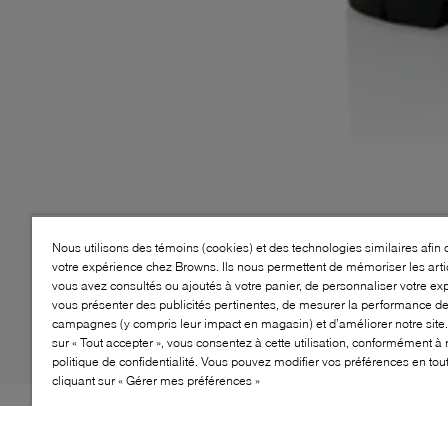
Nous utilisons des témoins (cookies) et des technologies similaires afin 
votre expérience chez Browns. Ils nous permettent de mémoriser les arti
vous avez consultés ou ajoutés à votre panier, de personnaliser votre ex
vous présenter des publicités pertinentes, de mesurer la performance d
campagnes (y compris leur impact en magasin) et d’améliorer notre site.
sur « Tout accepter », vous consentez à cette utilisation, conformément à 
politique de confidentialité. Vous pouvez modifier vos préférences en to
cliquant sur « Gérer mes préférences »