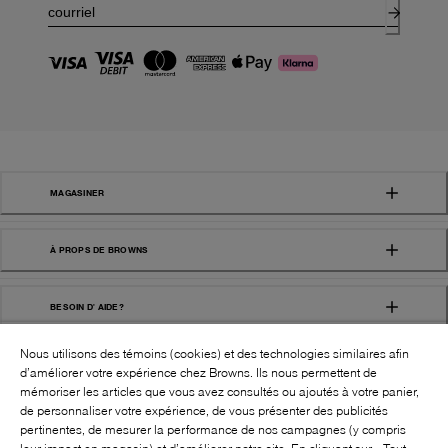
MAGASINER
À PROPS DE BROWNS
BESOIN D' AIDE?
Nous utilisons des témoins (cookies) et des technologies similaires afin
d’améliorer votre expérience chez Browns. Ils nous permettent de
mémoriser les articles que vous avez consultés ou ajoutés à votre panier,
de personnaliser votre expérience, de vous présenter des publicités
pertinentes, de mesurer la performance de nos campagnes (y compris