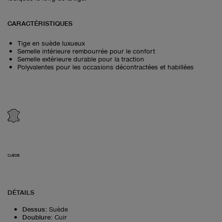
CARACTÉRISTIQUES
Tige en suède luxueux
Semelle intérieure rembourrée pour le confort
Semelle extérieure durable pour la traction
Polyvalentes pour les occasions décontractées et habillées
SUÈDE
DÉTAILS
Dessus
:
Suède
Doublure
:
Cuir