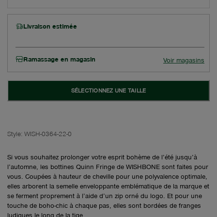
Livraison estimée
Ramassage en magasin
Voir magasins
SÉLECTIONNEZ UNE TAILLE
Style:
WISH-0364-22-0
Si vous souhaitez prolonger votre esprit bohème de l’été jusqu’à
l’automne, les bottines Quinn Fringe de WISHBONE sont faites pour
vous. Coupées à hauteur de cheville pour une polyvalence optimale,
elles arborent la semelle enveloppante emblématique de la marque et
se ferment proprement à l’aide d’un zip orné du logo. Et pour une
touche de boho-chic à chaque pas, elles sont bordées de franges
ludiques le long de la tige.