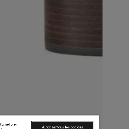
d’améliorer
Autoriser tous les cookies