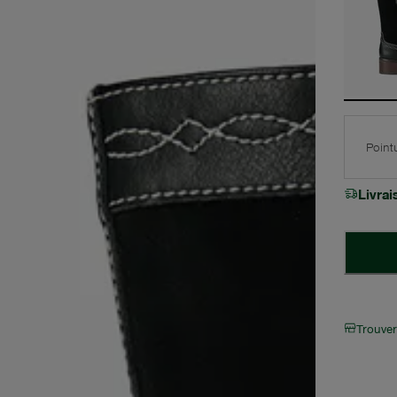
Point
Livra
Trouve