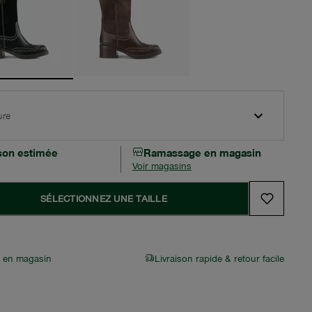
ure
ison estimée
Ramassage en magasin
Voir magasins
SÉLECTIONNEZ UNE TAILLE
r en magasin
Livraison rapide & retour facile