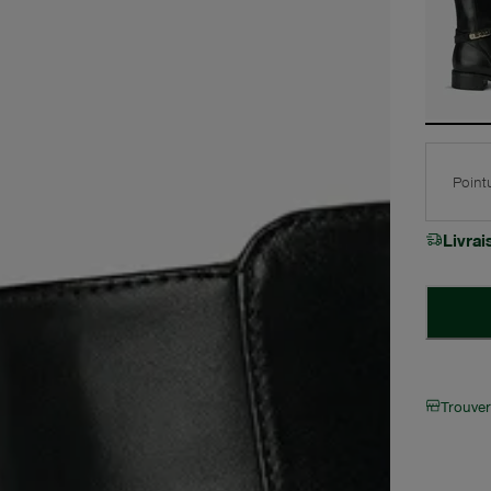
Point
Livra
Trouve