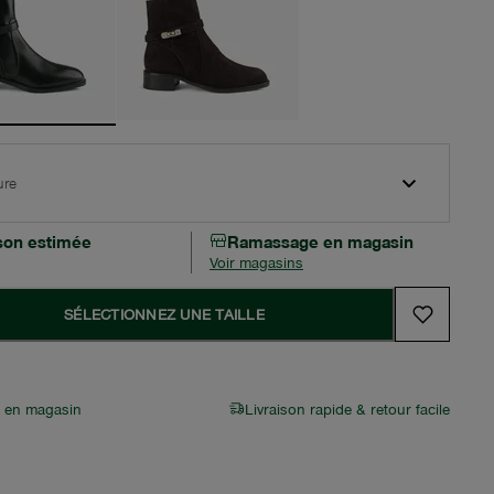
ure
ison estimée
Ramassage en magasin
Voir magasins
SÉLECTIONNEZ UNE TAILLE
r en magasin
Livraison rapide & retour facile