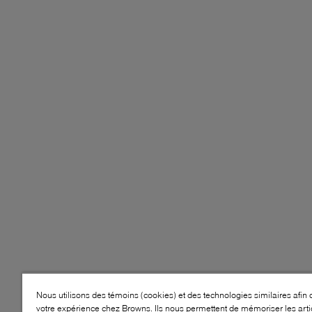
Nous utilisons des témoins (cookies) et des technologies similaires afin 
votre expérience chez Browns. Ils nous permettent de mémoriser les arti