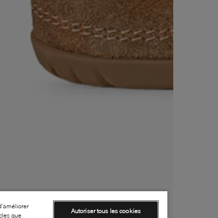
d’améliorer
Autoriser tous les cookies
cles que