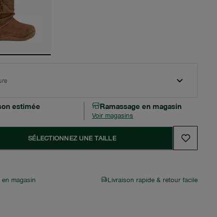
ure
ison estimée
Ramassage en magasin
Voir magasins
SÉLECTIONNEZ UNE TAILLE
r en magasin
Livraison rapide & retour facile