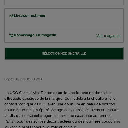
Livraison estimée
Ramassage en magasin
Voir magasins
SÉLECTIONNEZ UNE TAILLE
Style:
UGGX-0280-22-0
Le UGG Classic Mini Dipper apporte une touche moderne à la
silhouette classique de la marque. Ce modèle à la cheville allie le
confort iconique d'UGG, avec une doublure en peau de mouton
douce et un design épuré. Sa tige cosy garde les pieds au chaud,
tandis que sa semelle légère assure une excellente adhérence.
Parfait pour des sorties décontractées ou des journées cocooning,
le Classic Mini Dipper allie style et chaleur.