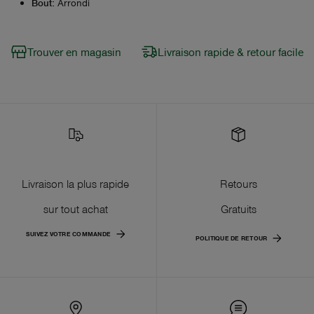
Bout
:
Arrondi
Trouver en magasin
Livraison rapide & retour facile
Livraison la plus rapide
Retours
sur tout achat
Gratuits
SUIVEZ VOTRE COMMANDE
POLITIQUE DE RETOUR