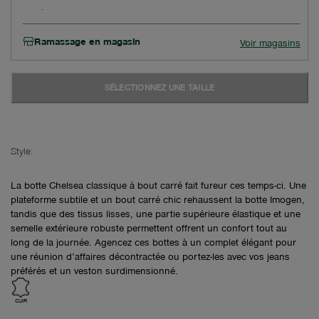
Ramassage en magasin
Voir magasins
SÉLECTIONNEZ UNE TAILLE
Style:
La botte Chelsea classique à bout carré fait fureur ces temps-ci. Une
plateforme subtile et un bout carré chic rehaussent la botte Imogen,
tandis que des tissus lisses, une partie supérieure élastique et une
semelle extérieure robuste permettent offrent un confort tout au
long de la journée. Agencez ces bottes à un complet élégant pour
une réunion d’affaires décontractée ou portez-les avec vos jeans
préférés et un veston surdimensionné.
CUIR