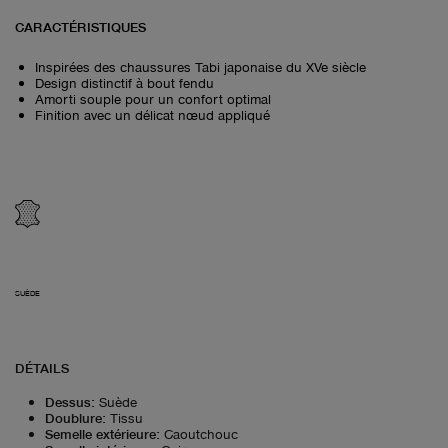
CARACTÉRISTIQUES
Inspirées des chaussures Tabi japonaise du XVe siècle
Design distinctif à bout fendu
Amorti souple pour un confort optimal
Finition avec un délicat nœud appliqué
SUÈDE
DÉTAILS
Dessus
:
Suède
Doublure
:
Tissu
Semelle extérieure
:
Caoutchouc