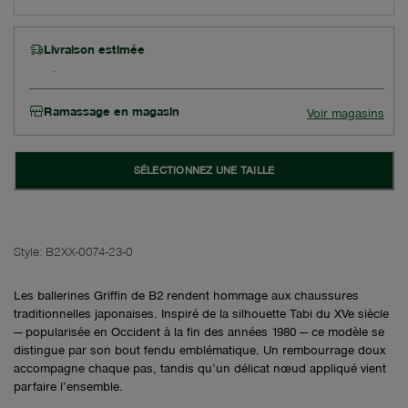
Livraison estimée
Ramassage en magasin
Voir magasins
SÉLECTIONNEZ UNE TAILLE
Style:
B2XX-0074-23-0
Les ballerines Griffin de B2 rendent hommage aux chaussures
traditionnelles japonaises. Inspiré de la silhouette Tabi du XVe siècle
— popularisée en Occident à la fin des années 1980 — ce modèle se
distingue par son bout fendu emblématique. Un rembourrage doux
accompagne chaque pas, tandis qu’un délicat nœud appliqué vient
parfaire l’ensemble.