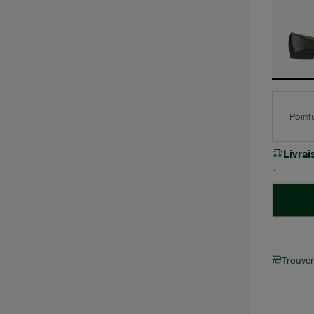
Point
Livra
Trouve