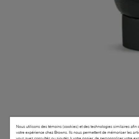
Nous utilisons des témoins (cookies) et des technologies similaires afin 
votre expérience chez Browns. Ils nous permettent de mémoriser les arti
vous avez consultés ou ajoutés à votre panier, de personnaliser votre ex