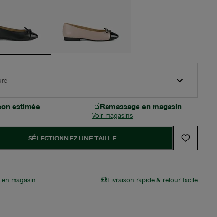
ure
ison estimée
Ramassage en magasin
Voir magasins
SÉLECTIONNEZ UNE TAILLE
r en magasin
Livraison rapide & retour facile