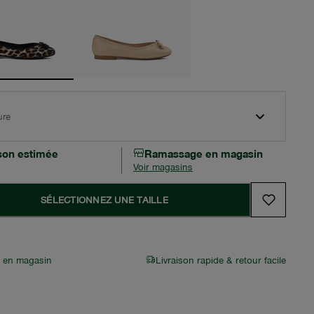
ure
ison estimée
Ramassage en magasin
Voir magasins
SÉLECTIONNEZ UNE TAILLE
r en magasin
Livraison rapide & retour facile