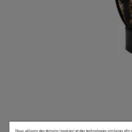
Nous utilisons des témoins (cookies) et des technologies similaires afin 