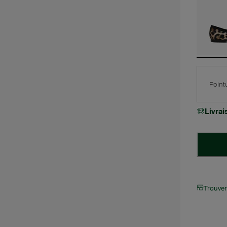
Point
Livra
Trouve