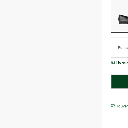
Point
Livra
Trouve