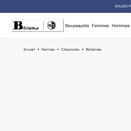
Skip
SOLDES P
to
Content
Nouveautés
Femmes
Hommes
Accueil
Femmes
Chaussures
Ballerines