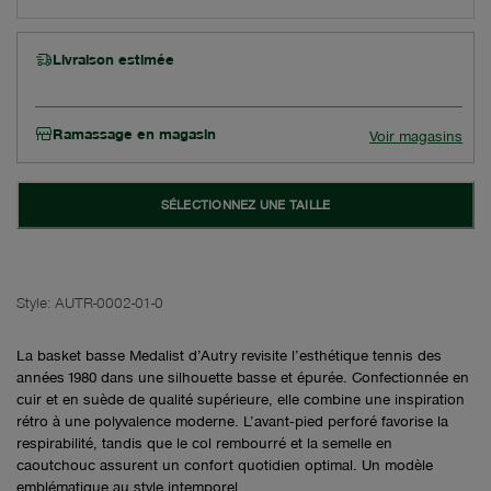
Livraison estimée
Ramassage en magasin
Voir magasins
SÉLECTIONNEZ UNE TAILLE
Style:
AUTR-0002-01-0
La basket basse Medalist d’Autry revisite l’esthétique tennis des
années 1980 dans une silhouette basse et épurée. Confectionnée en
cuir et en suède de qualité supérieure, elle combine une inspiration
rétro à une polyvalence moderne. L’avant‑pied perforé favorise la
respirabilité, tandis que le col rembourré et la semelle en
caoutchouc assurent un confort quotidien optimal. Un modèle
emblématique au style intemporel.