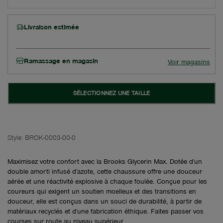
Livraison estimée
Ramassage en magasin
Voir magasins
SÉLECTIONNEZ UNE TAILLE
Style:
BROK-0003-00-0
Maximisez votre confort avec la Brooks Glycerin Max. Dotée d'un
double amorti infusé d'azote, cette chaussure offre une douceur
aérée et une réactivité explosive à chaque foulée. Conçue pour les
coureurs qui exigent un soutien moelleux et des transitions en
douceur, elle est conçus dans un souci de durabilité, à partir de
matériaux recyclés et d'une fabrication éthique. Faites passer vos
courses sur route au niveau supérieur.