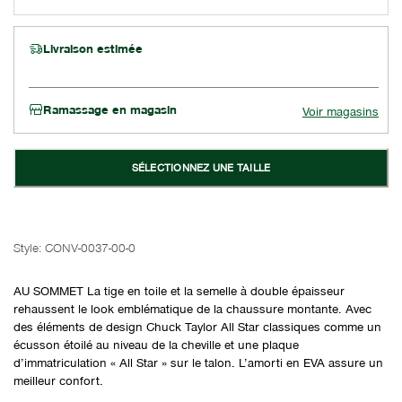
Livraison estimée
Ramassage en magasin
Voir magasins
SÉLECTIONNEZ UNE TAILLE
Style:
CONV-0037-00-0
AU SOMMET La tige en toile et la semelle à double épaisseur
rehaussent le look emblématique de la chaussure montante. Avec
des éléments de design Chuck Taylor All Star classiques comme un
écusson étoilé au niveau de la cheville et une plaque
d’immatriculation « All Star » sur le talon. L’amorti en EVA assure un
meilleur confort.