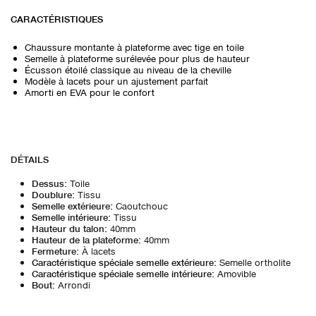
CARACTÉRISTIQUES
Chaussure montante à plateforme avec tige en toile
Semelle à plateforme surélevée pour plus de hauteur
Écusson étoilé classique au niveau de la cheville
Modèle à lacets pour un ajustement parfait
Amorti en EVA pour le confort
DÉTAILS
Dessus
:
Toile
Doublure
:
Tissu
Semelle extérieure
:
Caoutchouc
Semelle intérieure
:
Tissu
Hauteur du talon
:
40mm
Hauteur de la plateforme
:
40mm
Fermeture
:
À lacets
Caractéristique spéciale semelle extérieure
:
Semelle ortholite
Caractéristique spéciale semelle intérieure
:
Amovible
Bout
:
Arrondi