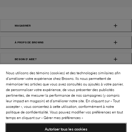
MAGASINER
À PROPS DE BROWNS
BESOIN D' AIDE?
Nous utilisons des témoins (cookies) et des technologies similaires afin
d’améliorer votre expérience chez Browns. Ils nous permettent de
mémoriser les articles que vous avez consultés ou ajoutés à votre panier,
de personnaliser votre expérience, de vous présenter des publicités
pertinentes, de mesurer la performance de nos campagnes (y compris
leur impact en magasin) et d’améliorer notre site. En cliquant sur « Tout
SUIVEZ-NOUS!:
accepter », vous consentez à cette utilisation, conformément à notre
politique de confidentialité. Vous pouvez modifier vos préférences en tout
©
2026
BROWNS SHOES INC. TOUS DROITS
temps en cliquant sur « Gérer mes préférences »
RÉSERVÉS
Autoriser tous les cookies