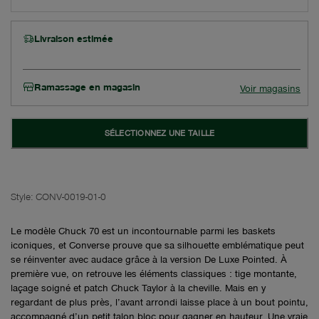
Livraison estimée
Ramassage en magasin
Voir magasins
SÉLECTIONNEZ UNE TAILLE
Style:
CONV-0019-01-0
Le modèle Chuck 70 est un incontournable parmi les baskets
iconiques, et Converse prouve que sa silhouette emblématique peut
se réinventer avec audace grâce à la version De Luxe Pointed. À
première vue, on retrouve les éléments classiques : tige montante,
laçage soigné et patch Chuck Taylor à la cheville. Mais en y
regardant de plus près, l’avant arrondi laisse place à un bout pointu,
accompagné d’un petit talon bloc pour gagner en hauteur. Une vraie