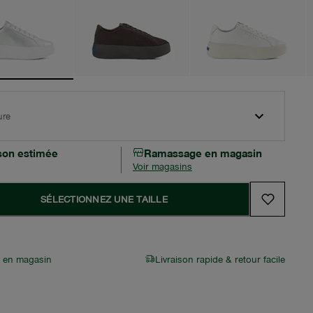
ure
ison estimée
Ramassage en magasin
Voir magasins
SÉLECTIONNEZ UNE TAILLE
r en magasin
Livraison rapide & retour facile