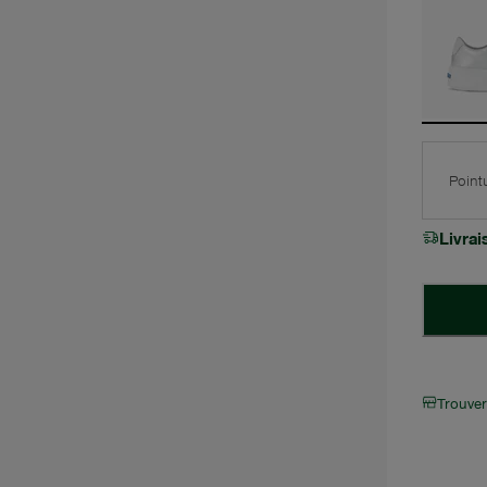
Point
Livra
Trouve