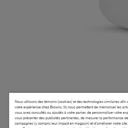
Nous utilisons des témoins (cookies) et des technologies similaires afin 
votre expérience chez Browns. Ils nous permettent de mémoriser les arti
vous avez consultés ou ajoutés à votre panier, de personnaliser votre ex
vous présenter des publicités pertinentes, de mesurer la performance d
campagnes (y compris leur impact en magasin) et d’améliorer notre site.