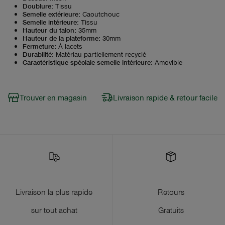
Doublure
:
Tissu
Semelle extérieure
:
Caoutchouc
Semelle intérieure
:
Tissu
Hauteur du talon
:
35mm
Hauteur de la plateforme
:
30mm
Fermeture
:
À lacets
Durabilité
:
Matériau partiellement recyclé
Caractéristique spéciale semelle intérieure
:
Amovible
Trouver en magasin
Livraison rapide & retour facile
Livraison la plus rapide
Retours
sur tout achat
Gratuits