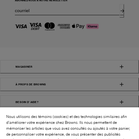
ABONNEZ-VOUS À NOTRE NEWSLETTER
MAGASINER
À PROPS DE BROWNS
BESOIN D' AIDE?
Nous utilisons des témoins (cookies) et des technologies similaires afin
d’améliorer votre expérience chez Browns. Ils nous permettent de
mémoriser les articles que vous avez consultés ou ajoutés à votre panier,
de personnaliser votre expérience, de vous présenter des publicités