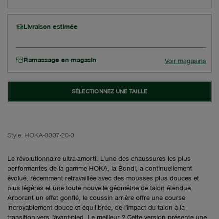
Livraison estimée
Ramassage en magasin
Voir magasins
SÉLECTIONNEZ UNE TAILLE
Style:
HOKA-0007-20-0
Le révolutionnaire ultra-amorti. L'une des chaussures les plus
performantes de la gamme HOKA, la Bondi, a continuellement
évolué, récemment retravaillée avec des mousses plus douces et
plus légères et une toute nouvelle géométrie de talon étendue.
Arborant un effet gonflé, le coussin arrière offre une course
incroyablement douce et équilibrée, de l'impact du talon à la
transition vers l'avant-pied. Le meilleur ? Cette version présente une