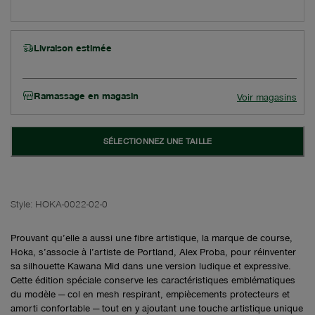
Livraison estimée
Ramassage en magasin
Voir magasins
SÉLECTIONNEZ UNE TAILLE
Style:
HOKA-0022-02-0
Prouvant qu’elle a aussi une fibre artistique, la marque de course,
Hoka, s’associe à l’artiste de Portland, Alex Proba, pour réinventer
sa silhouette Kawana Mid dans une version ludique et expressive.
Cette édition spéciale conserve les caractéristiques emblématiques
du modèle — col en mesh respirant, empiècements protecteurs et
amorti confortable — tout en y ajoutant une touche artistique unique